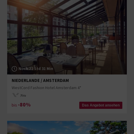
Noch 22 Std 31 Min
NIEDERLANDE / AMSTERDAM
WestCord Fashion Hotel Amsterdam 4*
Neu
-80%
bis
Das Angebot ansehen