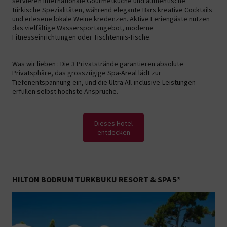
servieren internationale Gourmetküche und authentische
türkische Spezialitäten, während elegante Bars kreative Cocktails
und erlesene lokale Weine kredenzen. Aktive Feriengäste nutzen
das vielfältige Wassersportangebot, moderne
Fitnesseinrichtungen oder Tischtennis-Tische.
Was wir lieben : Die 3 Privatstrände garantieren absolute
Privatsphäre, das grosszügige Spa-Areal lädt zur
Tiefenentspannung ein, und die Ultra All-inclusive-Leistungen
erfüllen selbst höchste Ansprüche.
Dieses Hotel
entdecken
HILTON BODRUM TURKBUKU RESORT & SPA 5*