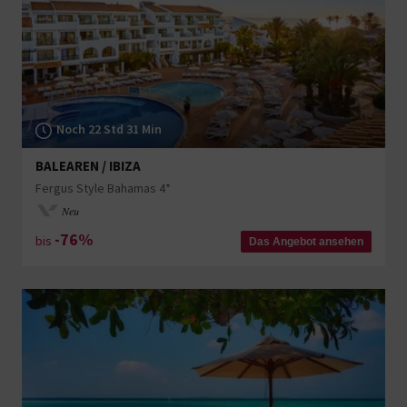
Noch 22 Std 31 Min
BALEAREN / IBIZA
Fergus Style Bahamas 4*
Neu
-76%
bis
Das Angebot ansehen