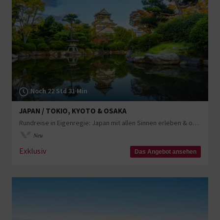
Noch 22 Std 31 Min
JAPAN / TOKIO, KYOTO & OSAKA
Rundreise in Eigenregie: Japan mit allen Sinnen erleben & optional Seoul
Neu
Exklusiv
Das Angebot ansehen