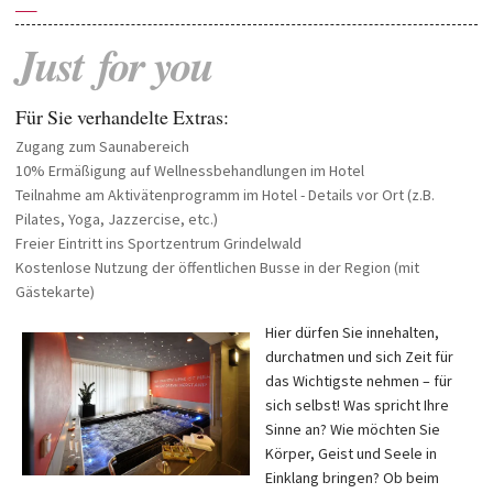
—
Just
for
you
Für Sie verhandelte Extras:
Zugang zum Saunabereich
10% Ermäßigung auf Wellnessbehandlungen im Hotel
Teilnahme am Aktivätenprogramm im Hotel - Details vor Ort (z.B.
Pilates, Yoga, Jazzercise, etc.)
Freier Eintritt ins Sportzentrum Grindelwald
Kostenlose Nutzung der öffentlichen Busse in der Region (mit
Gästekarte)
Hier dürfen Sie innehalten,
durchatmen und sich Zeit für
das Wichtigste nehmen – für
sich selbst! Was spricht Ihre
Sinne an? Wie möchten Sie
Körper, Geist und Seele in
Einklang bringen? Ob beim