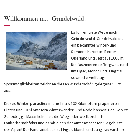
Willkommen in... Grindelwald!
—
Es führen viele Wege nach
Grindelwald
! Grindelwald ist
ein bekannter Winter- und
Sommer-Kurort im Berner
Oberland und liegt auf 1000 m.
Die faszinierende Bergwelt rund
um Eiger, Mönch und Jungfrau
sowie die vielfältigen
Sportmöglichkeiten zeichnen diesen wunderschön gelegenen Ort
aus.
Dieses
Winterparadies
mit mehr als 102 Kilometern präparierten
Pisten und 30 Kilometern Winterwander- und Rodelbahnen: Das Gebiet
Scheidegg - Määänlichen ist die Wiege der weltberühmten
Lauberhornabfahrt und damit eines der authentischsten Skigebiete
der Alpen! Der Panoramablick auf Eiger, Mönch und Jungfrau wird Ihren