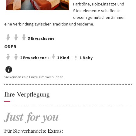
Farbtöne, Holz-Einsätze und
Steinelemente schaffen in
diesem gemütlichen Zimmer
eine Verbindung zwischen Tradition und Moderne.
3 Erwachsene
ODER
2 Erwachsene
+
1 Kind
+
1 Baby
Sie können kein Einzelzimmer buchen.
Ihre Verpflegung
—
Just
for
you
Für Sie verhandelte Extras: