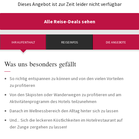
Dieses Angebot ist zur Zeit leider nicht verfügbar
Alle Reise-Deals sehen
IHR AUFENTHALT
REISEINFOS
DIE ANGEBOTE
Was uns besonders gefällt
—
So richtig entspannen zu können und von den vielen Vorteilen
zu profitieren
Von den Skipisten oder Wanderwegen zu profitieren und am
Aktivitätenprogramm des Hotels teilzunehmen
Danach im Wellnessbereich den Alltag hinter sich zu lassen
Und... Sich die leckeren Köstlichkeiten im Hotelrestaurant auf
der Zunge zergehen zu lassen!