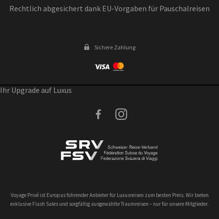
Rechtlich abgesichert dank EU-Vorgaben für Pauschalreisen
Sichere Zahlung
Ihr Upgrade auf Luxus
facebook
instagram
Voyage Privé ist Europas führender Anbieter für Luxusreisen zum besten Preis. Wir bieten
exklusive Flash Sales und sorgfältig ausgewählte Traumreisen – nur für unsere Mitglieder.