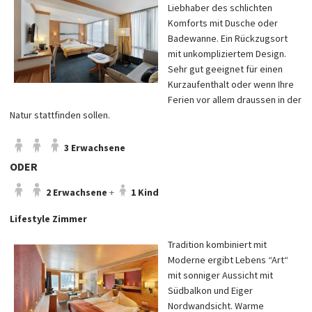
Liebhaber des schlichten
Komforts mit Dusche oder
Badewanne. Ein Rückzugsort
mit unkompliziertem Design.
Sehr gut geeignet für einen
Kurzaufenthalt oder wenn Ihre
Ferien vor allem draussen in der
Natur stattfinden sollen.
3 Erwachsene
ODER
2 Erwachsene
+
1 Kind
Lifestyle Zimmer
Tradition kombiniert mit
Moderne ergibt Lebens “Art“
mit sonniger Aussicht mit
Südbalkon und Eiger
Nordwandsicht. Warme